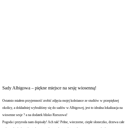
Sady Albigowa – piękne miejsce na sesję wiosenną!
Ostatnio miałem przyjemność zrobić zdjęcia mojej koleżance ze studiów w przepięknej
okolicy, a dokładniej wybraliśmy się do sadów w Albigowej, jest to idealna lokalizacja na
wiosenne sesje ? a na dodatek blisko Rzeszowa!
Pogoda i przyroda nam dopisały! Ach tak! Pełne, wieczorne, ciepłe słoneczko, drzewa całe